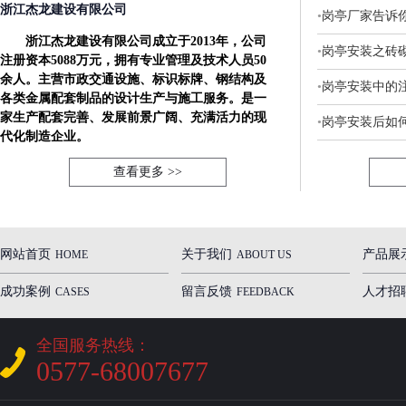
浙江杰龙建设有限公司
•
岗亭厂家告诉
浙江杰龙建设有限公司成立于2013年，公司
•
岗亭安装之砖
注册资本5088万元，拥有专业管理及技术人员50
余人。主营市政交通设施、标识标牌、钢结构及
•
岗亭安装中的
各类金属配套制品的设计生产与施工服务。是一
家生产配套完善、发展前景广阔、充满活力的现
•
岗亭安装后如
代化制造企业。
查看更多 >>
网站首页
关于我们
产品展
HOME
ABOUT US
成功案例
留言反馈
人才招
CASES
FEEDBACK
全国服务热线：
0577-68007677