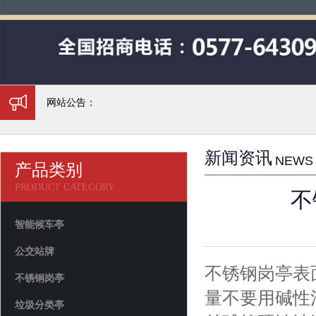
网站公告：
新闻资讯
NEWS
产品类别
PRODUCT CATEGORY
不
智能候车亭
公交站牌
不锈钢岗亭表
不锈钢岗亭
量不要用碱性
垃圾分类亭