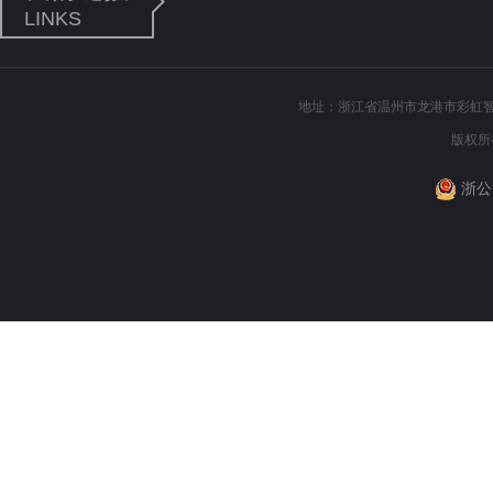
LINKS
地址：浙江省温州市龙港市彩虹智慧创
版权所
浙公网