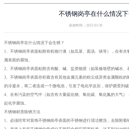
不锈钢岗亭在什么情况下
添加时间：2023-03-30
不锈钢岗亭在什么情况下会生锈？
1、不锈钢岗亭表面粘附有机物汁液（如瓜菜、面汤、痰等），在有水
属表面的腐蚀。
2、不锈钢岗亭表面粘附含有酸、碱、盐类物质（如装修墙壁的碱水、
3、不锈钢岗亭表面存积着含有其他金属元素的粉尘或异类金属颗粒的
的冷凝水，将二者连成一个微电池，引发了电化学反应，保护膜受到破
4、在有污染的空气中（如含有大量硫化物、氧化碳、氧化氮的大气）
起化学腐蚀。
不锈钢材质除锈方法
1、必须经常对装饰不锈钢岗亭表面的不锈钢进行清洁擦洗，去除附着