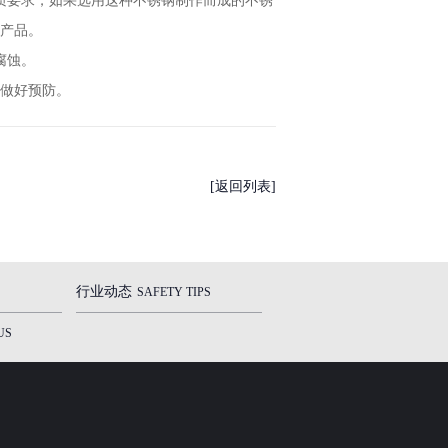
材质要求，如果选用这种不锈钢制作而成的不锈
产品。
腐蚀。
做好预防。
[返回列表]
行业动态
SAFETY TIPS
US