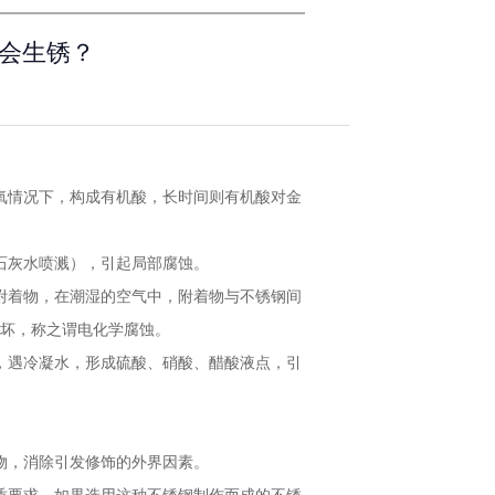
会生锈？
氧情况下，构成有机酸，长时间则有机酸对金
石灰水喷溅），引起局部腐蚀。
附着物，在潮湿的空气中，附着物与不锈钢间
坏，称之谓电化学腐蚀。
，遇冷凝水，形成硫酸、硝酸、醋酸液点，引
物，消除引发修饰的外界因素。