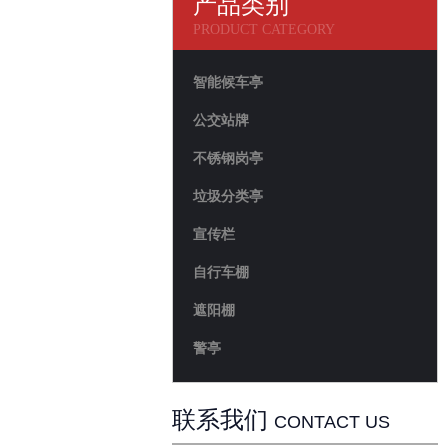
产品类别
PRODUCT CATEGORY
智能候车亭
公交站牌
不锈钢岗亭
垃圾分类亭
宣传栏
自行车棚
遮阳棚
警亭
联系我们
CONTACT US