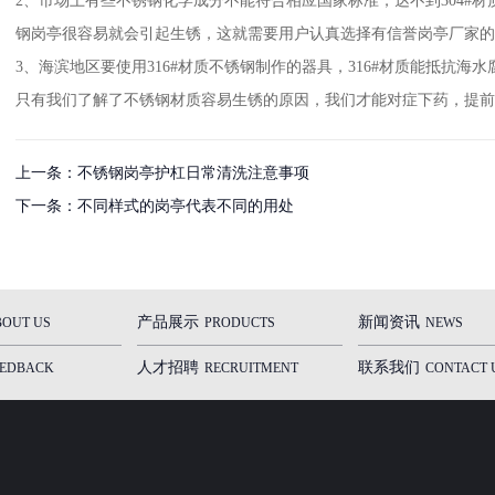
2、市场上有些不锈钢化学成分不能符合相应国家标准，达不到304#
钢岗亭很容易就会引起生锈，这就需要用户认真选择有信誉岗亭厂家的
3、海滨地区要使用316#材质不锈钢制作的器具，316#材质能抵抗海水
只有我们了解了不锈钢材质容易生锈的原因，我们才能对症下药，提前
上一条：
不锈钢岗亭护杠日常清洗注意事项
下一条：
不同样式的岗亭代表不同的用处
产品展示
新闻资讯
BOUT US
PRODUCTS
NEWS
人才招聘
联系我们
EEDBACK
RECRUITMENT
CONTACT 